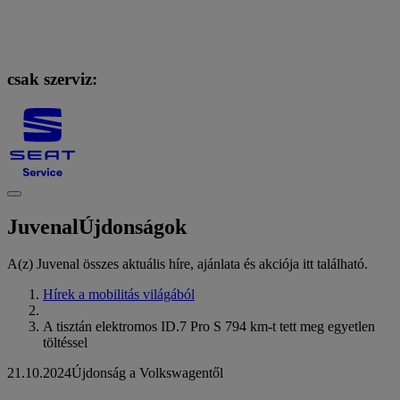
csak szerviz:
Juvenal
Újdonságok
A(z) Juvenal összes aktuális híre, ajánlata és akciója itt található.
Hírek a mobilitás világából
A tisztán elektromos ID.7 Pro S 794 km-t tett meg egyetlen
töltéssel
21.10.2024
Újdonság a Volkswagentől