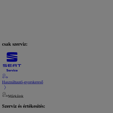
csak szerviz:
Használtautó-gyorskereső
Márkáink
Szerviz és értékesítés: