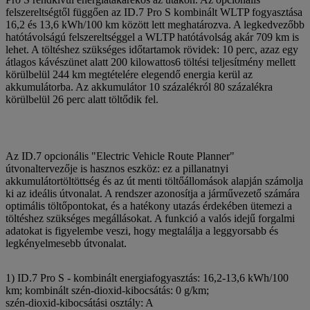
felszereltségtől függően az ID.7 Pro S kombinált WLTP fogyasztása
16,2 és 13,6 kWh/100 km között lett meghatározva. A legkedvezőbb
hatótávolságú felszereltséggel a WLTP hatótávolság akár 709 km is
lehet. A töltéshez szükséges időtartamok rövidek: 10 perc, azaz egy
átlagos kávészünet alatt 200 kilowattos6 töltési teljesítmény mellett
körülbelül 244 km megtételére elegendő energia kerül az
akkumulátorba. Az akkumulátor 10 százalékról 80 százalékra
körülbelül 26 perc alatt töltődik fel.
Az ID.7 opcionális "Electric Vehicle Route Planner"
útvonaltervezője is hasznos eszköz: ez a pillanatnyi
akkumulátortöltöttség és az út menti töltőállomások alapján számolja
ki az ideális útvonalat. A rendszer azonosítja a járművezető számára
optimális töltőpontokat, és a hatékony utazás érdekében ütemezi a
töltéshez szükséges megállásokat. A funkció a valós idejű forgalmi
adatokat is figyelembe veszi, hogy megtalálja a leggyorsabb és
legkényelmesebb útvonalat.
1) ID.7 Pro S - kombinált energiafogyasztás: 16,2-13,6 kWh/100
km; kombinált szén‑dioxid‑kibocsátás: 0 g/km;
szén‑dioxid‑kibocsátási osztály: A