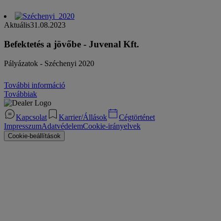
Aktuális
31.08.2023
Befektetés a jövőbe - Juvenal Kft.
Pályázatok - Széchenyi 2020
További információ
Továbbiak
Kapcsolat
Karrier/Állások
Cégtörténet
Impresszum
Adatvédelem
Cookie-irányelvek
Cookie-beállítások