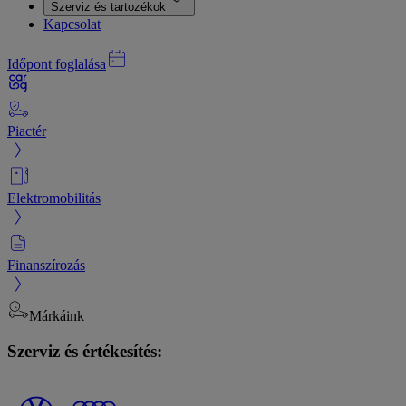
Szerviz és tartozékok
Kapcsolat
Időpont foglalása
Piactér
Elektromobilitás
Finanszírozás
Márkáink
Szerviz és értékesítés: