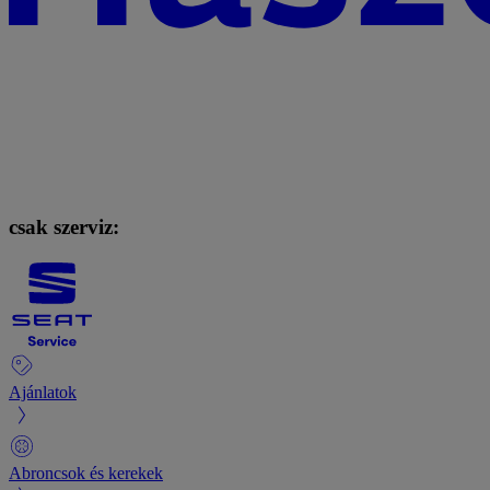
csak szerviz:
Ajánlatok
Abroncsok és kerekek