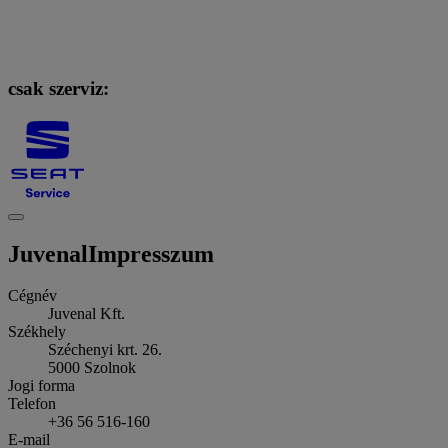
csak szerviz:
Juvenal
Impresszum
Cégnév
Juvenal Kft.
Székhely
Széchenyi krt. 26.
5000
Szolnok
Jogi forma
Telefon
+36 56 516-160
E-mail