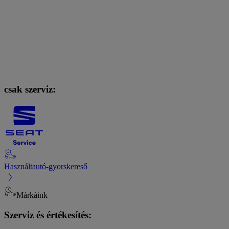
csak szerviz:
Használtautó-gyorskereső
Márkáink
Szerviz és értékesítés: