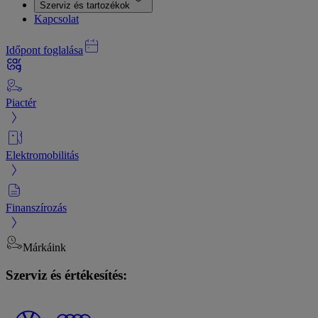
Szerviz és tartozékok
Kapcsolat
Időpont foglalása
Piactér
Elektromobilitás
Finanszírozás
Márkáink
Szerviz és értékesítés: